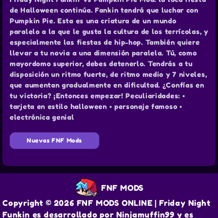
de Halloween continúa. Fankin tendrá que luchar con
Pumpkin Pie. Esta es una criatura de un mundo
paralelo a la que le gusta la cultura de los terrícolas, y
especialmente las fiestas de hip-hop. También quiere
llevar a tu novia a una dimensión paralela. Tú, como
mayordomo superior, debes detenerlo. Tendrás a tu
disposición un ritmo fuerte, de ritmo medio y 7 niveles,
que aumentan gradualmente en dificultad. ¿Confías en
tu victoria? ¡Entonces empezar! Peculiaridades: •
tarjeta en estilo halloween • personaje famoso •
electrónica genial
Nuevas FNF Mods
FNF MODS
Copyright © 2026 FNF MODS ONLINE | Friday Night
Funkin es desarrollado por Ninjamuffin99 y es