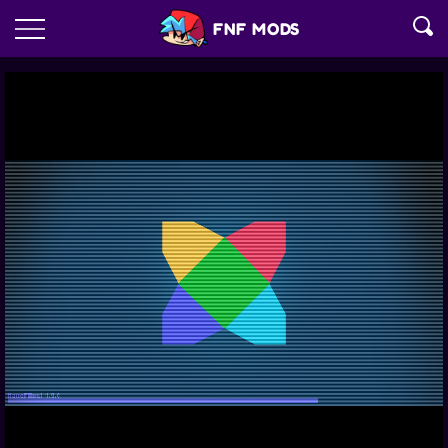
FNF MODS