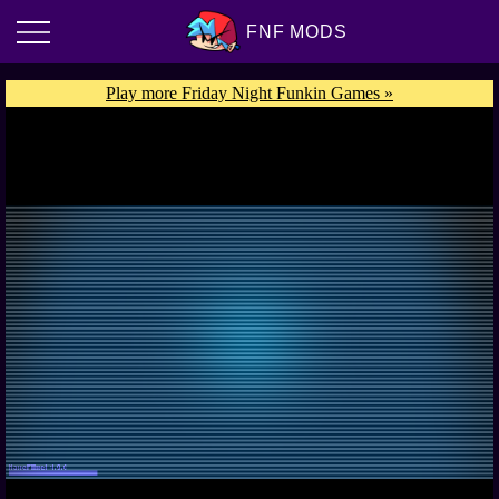
FNF MODS