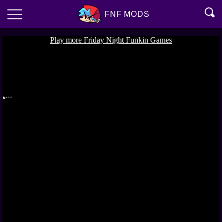
FNF MODS