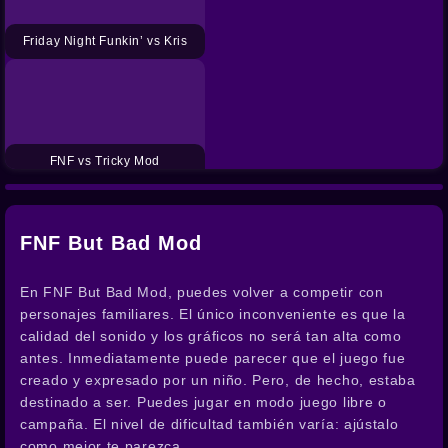
Friday Night Funkin’ vs Kris
FNF vs Tricky Mod
FNF But Bad Mod
En FNF But Bad Mod, puedes volver a competir con
personajes familiares. El único inconveniente es que la
calidad del sonido y los gráficos no será tan alta como
antes. Inmediatamente puede parecer que el juego fue
creado y expresado por un niño. Pero, de hecho, estaba
destinado a ser. Puedes jugar en modo juego libre o
campaña. El nivel de dificultad también varía: ajústalo
como mejor te parezca.