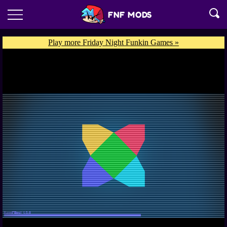
FNF MODS