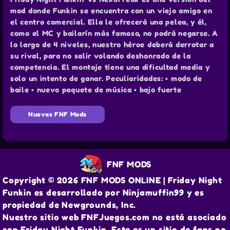
mod donde Funkin se encuentra con un viejo amigo en
el centro comercial. Ella le ofrecerá una pelea, y él,
como el MC y bailarín más famoso, no podrá negarse. A
lo largo de 4 niveles, nuestro héroe deberá derrotar a
su rival, para no salir volando deshonrado de la
competencia. El montaje tiene una dificultad media y
solo un intento de ganar. Peculiaridades: • modo de
baile • nuevo paquete de música • bajo fuerte
Nuevas FNF Mods
FNF MODS
Copyright © 2026 FNF MODS ONLINE | Friday Night
Funkin es desarrollado por Ninjamuffin99 y es
propiedad de Newgrounds, Inc.
Nuestro sitio web FNFJuegos.com no está asociado
con Friday Night Funkin. Este es un sitio de fans no