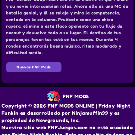
y su novia intercambian roles. Ahora ella es una MC de
batalla genial, y él se relaja y mira la competencia,
sentado en la columna. Pruébate como una chica
rapera, elimina a este flaco oponente con tu flujo de
nocaut y devuelve todo a su lugar. El destino de tus
personajes favoritos está en tus manos. Durante 4
rondas encontrarás buena música, ritmo moderado y
dificultad media.
Nuevas FNF Mods
FNF MODS
Copyright © 2026 FNF MODS ONLINE | Friday Night
Funkin es desarrollado por Ninjamuffin99 y es
propiedad de Newgrounds, Inc.
Nuestro sitio web FNFJuegos.com no está asociado
con Friday Night Funkin. Este es un sitio de fans no