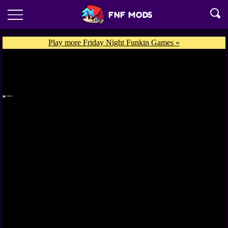
FNF MODS