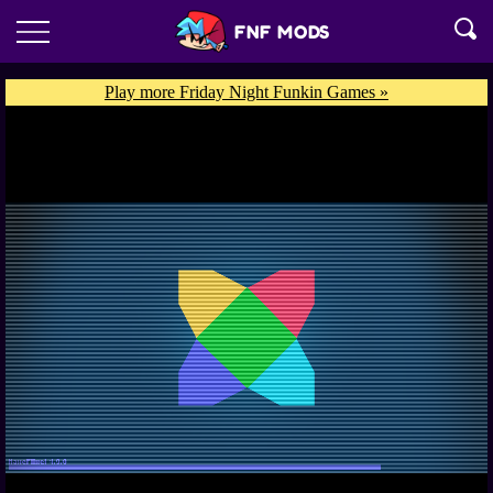
FNF MODS