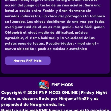
acción del juego al techo de un rascacielos. Será una
batalla oculta entre Fankin y Gran Hermano sin
miradas indiscretas. La chica del protagonista tampoco
se llamaba. Los chicos decidieron de una vez por todas
averiguar cuál de ellos es más genial. Será fácil ganar.
Obtendrá el nivel medio de dificultad, música
agradable, el ritmo habitual y la velocidad de las
pulsaciones de teclas. Peculiaridades: • mod sin gf •
nueva ubicación • pack de música electrónica
Nuevas FNF Mods
FNF MODS
Copyright © 2026 FNF MODS ONLINE | Friday Night
Funkin es desarrollado por Ninjamuffin99 y es
propiedad de Newgrounds, Inc.
Nuestro sitio web FNFJuegos.com no está asociado