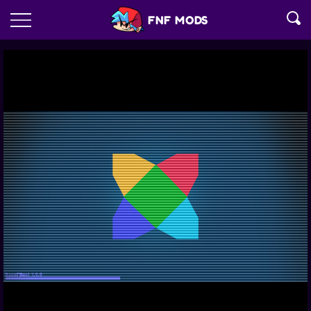
FNF MODS