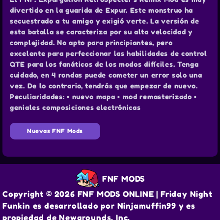
divertido en la guarida de Expur. Este monstruo ha
secuestrado a tu amigo y exigió verte. La versión de
esta batalla se caracteriza por su alta velocidad y
complejidad. No apto para principiantes, pero
excelente para perfeccionar las habilidades de control
QTE para los fanáticos de los modos difíciles. Tenga
cuidado, en 4 rondas puede cometer un error solo una
vez. De lo contrario, tendrás que empezar de nuevo.
Peculiaridades: • nuevo mapa • mod remasterizado •
geniales composiciones electrónicas
Nuevas FNF Mods
FNF MODS
Copyright © 2026 FNF MODS ONLINE | Friday Night
Funkin es desarrollado por Ninjamuffin99 y es
propiedad de Newgrounds, Inc.